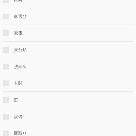
家選び
家電
未分類
洗面所
玄関
窓
設備
間取り