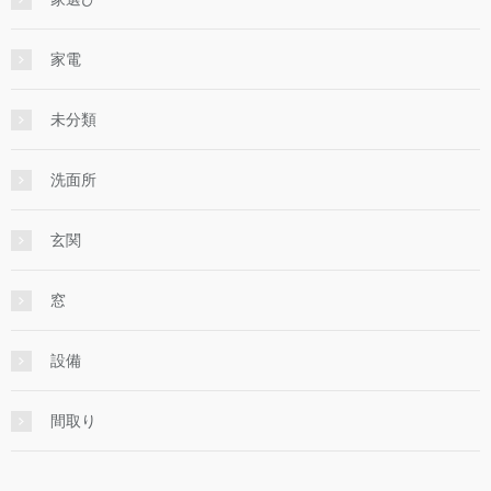
家電
未分類
洗面所
玄関
窓
設備
間取り