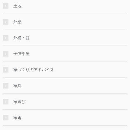
土地
外壁
外構・庭
子供部屋
家づくりのアドバイス
家具
家選び
家電