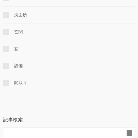
洗面所
玄関
窓
設備
間取り
記事検索