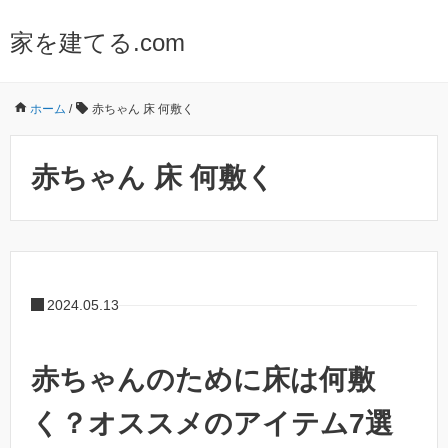
家を建てる.com
ホーム
/
赤ちゃん 床 何敷く
赤ちゃん 床 何敷く
2024.05.13
赤ちゃんのために床は何敷
く？オススメのアイテム7選