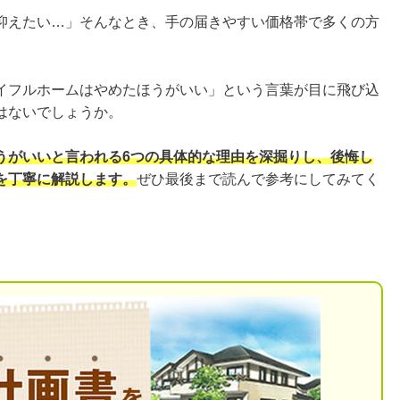
抑えたい…」そんなとき、手の届きやすい価格帯で多くの方
イフルホームはやめたほうがいい」という言葉が目に飛び込
はないでしょうか。
うがいいと言われる6つの具体的な理由を深掘りし、後悔し
を丁寧に解説します。
ぜひ最後まで読んで参考にしてみてく