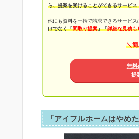
ら、提案を受けることができるサービス
他にも資料を一括で請求できるサービス
けでなく「
間取り提案
」「
詳細な見積も
＼簡
無料
提
「アイフルホームはやめた