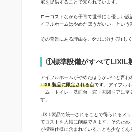
宅を提供することで知られています。
ローコストながら子育て世帯にも優しい設
イフルホームはやめたほうがいい」という
その背景にある理由を、6つに分けて詳し
①標準設備がすべてLIXI
アイフルホームがやめたほうがいいと言わ
LIXIL製品に限定される点
です。アイフルホ
ーム・トイレ・洗面台・窓・玄関ドアに至る
す。
LIXIL製品で統一されることで得られる
てコストを大幅に削減できます。そのため
が標準仕様に含まれていることも少なくあり