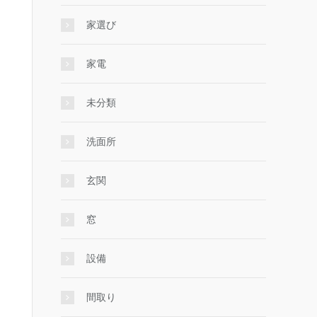
家選び
家電
未分類
洗面所
玄関
窓
設備
間取り