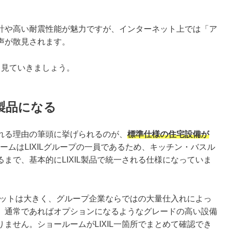
計や高い耐震性能が魅力ですが、インターネット上では「ア
声が散見されます。
く見ていきましょう。
L製品になる
れる理由の筆頭に挙げられるのが、
標準仕様の住宅設備が
ームはLIXILグループの一員であるため、キッチン・バスル
まで、基本的にLIXIL製品で統一される仕様になっていま
メリットは大きく、グループ企業ならではの大量仕入れによっ
、通常であればオプションになるようなグレードの高い設備
ません。ショールームがLIXIL一箇所でまとめて確認でき