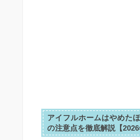
アイフルホームはやめたほ
の注意点を徹底解説【202