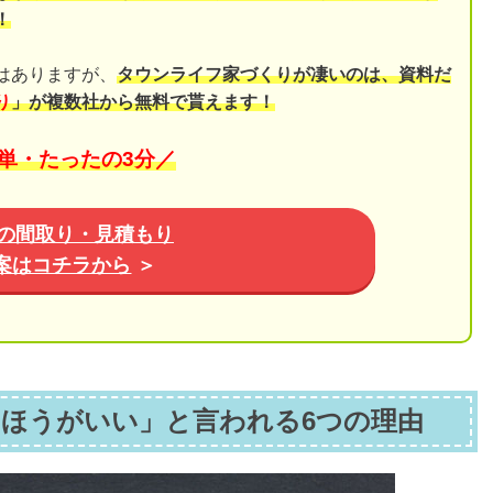
！
はありますが、
タウンライフ家づくりが凄いのは、資料だ
り
」が複数社から無料で貰えます！
単・たったの3分／
の間取り・見積もり
案はコチラから
＞
ほうがいい」と言われる6つの理由