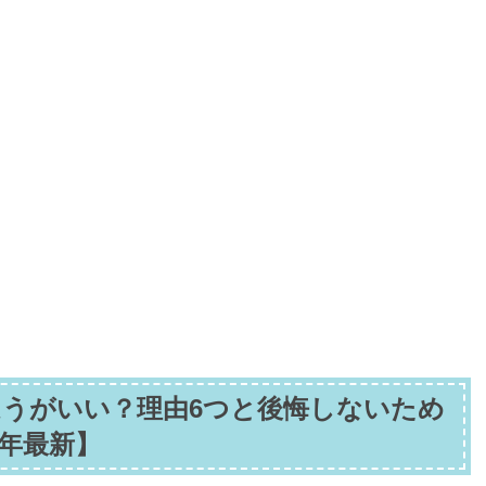
うがいい？理由6つと後悔しないため
6年最新】