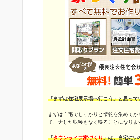
「まずは住宅展示場へ行こう」と思って
まずは自宅でしっかりと情報を集めてか
て、大した収穫もなく帰ることになりま
「
タウンライフ家づくり
」は、自宅にい