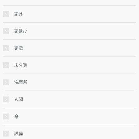
家具
家選び
家電
未分類
洗面所
玄関
窓
設備